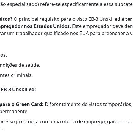
não especializado) refere-se especificamente a essa subcate
sitos?
O principal requisito para o visto EB-3 Unskilled é
ter
pregador nos Estados Unidos
. Este empregador deve de
rar um trabalhador qualificado nos EUA para preencher a v
os.
ndições de saúde.
ntes criminais.
 EB-3 Unskilled:
para o Green Card:
Diferentemente de vistos temporários, 
a permanente.
ocesso já começa com uma oferta de emprego, garantindo
a.