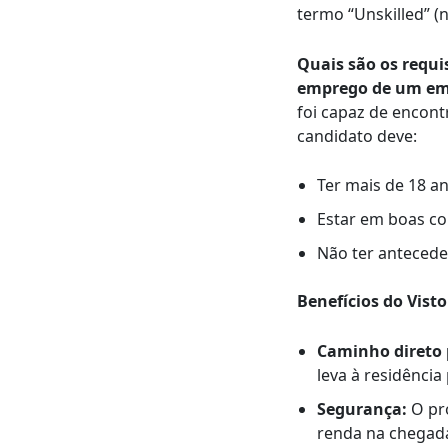
termo “Unskilled” (
Quais são os requi
emprego de um em
foi capaz de encont
candidato deve:
Ter mais de 18 an
Estar em boas co
Não ter antecede
Benefícios do Visto
Caminho direto 
leva à residênci
Segurança:
O pr
renda na chegad