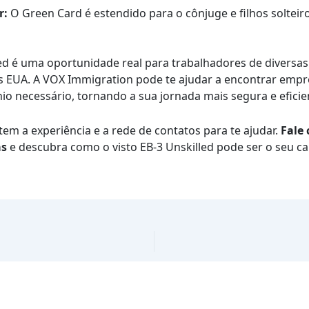
r:
O Green Card é estendido para o cônjuge e filhos soltei
led é uma oportunidade real para trabalhadores de diversa
nos EUA. A VOX Immigration pode te ajudar a encontrar emp
io necessário, tornando a sua jornada mais segura e eficie
em a experiência e a rede de contatos para te ajudar.
Fale
as
e descubra como o visto EB-3 Unskilled pode ser o seu c