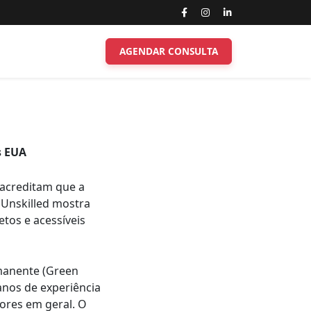
AGENDAR CONSULTA
s EUA
acreditam que a
 Unskilled mostra
etos e acessíveis
rmanente (Green
anos de experiência
dores em geral. O