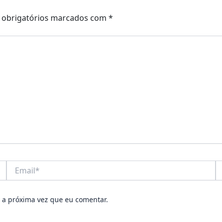
obrigatórios marcados com
*
Email*
W
 a próxima vez que eu comentar.