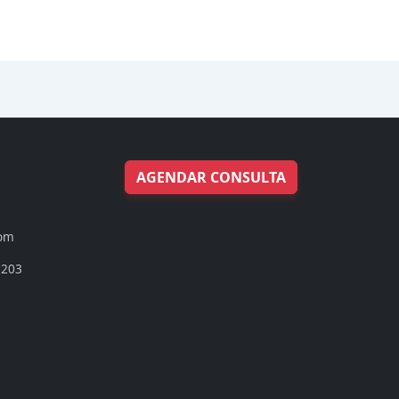
AGENDAR CONSULTA
com
 203