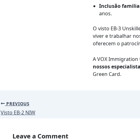
Inclusão familia
anos.
O visto EB-3 Unskil
viver e trabalhar 
oferecem o patrocín
A VOX Immigration t
nossos especialist
Green Card.
PREVIOUS
Visto EB-2 NIW
Leave a Comment