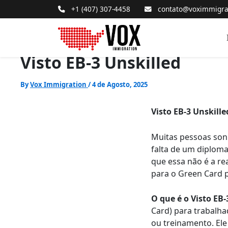
+1 (407) 307-4458
contato@voximmigra
Visto EB-3 Unskilled
By
Vox Immigration
/
4 de Agosto, 2025
Visto EB-3 Unskill
Muitas pessoas son
falta de um diploma
que essa não é a re
para o Green Card 
O que é o Visto EB-
Card) para trabalh
ou treinamento. Ele