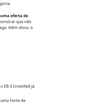
goria.
 uma oferta de
monstrar que não
aga. Além disso, o
o EB-3 Unskilled já
 uma fonte de