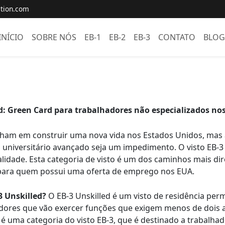
tion.com
INÍCIO
SOBRE NÓS
EB-1
EB-2
EB-3
CONTATO
BLOG
ed: Green Card para trabalhadores não especializados no
ham em construir uma nova vida nos Estados Unidos, mas 
 universitário avançado seja um impedimento. O visto EB-3
alidade. Esta categoria de visto é um dos caminhos mais dir
para quem possui uma oferta de emprego nos EUA.
3 Unskilled?
O EB-3 Unskilled é um visto de residência pe
adores que vão exercer funções que exigem menos de dois 
 é uma categoria do visto EB-3, que é destinado a trabalha